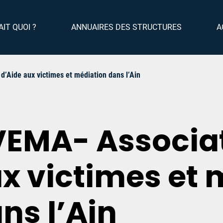
AIT QUOI ?
ANNUAIRES DES STRUCTURES
A
’Aide aux victimes et médiation dans l’Ain
EMA- Associat
x victimes et 
ns l’Ain