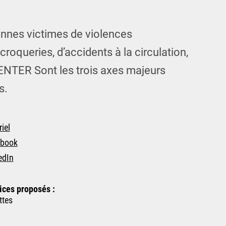
onnes victimes de violences
scroqueries, d’accidents à la circulation,
NTER Sont les trois axes majeurs
s.
iel
book
edIn
ices proposés :
ttes