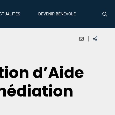
CTUALITÉS
DEVENIR BÉNÉVOLE
ion d’Aide
médiation